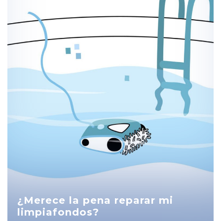
¿Merece la pena reparar mi
limpiafondos?