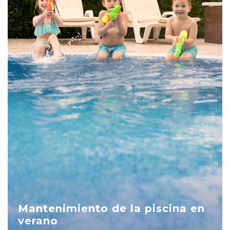
Mantenimiento de la piscina en
verano