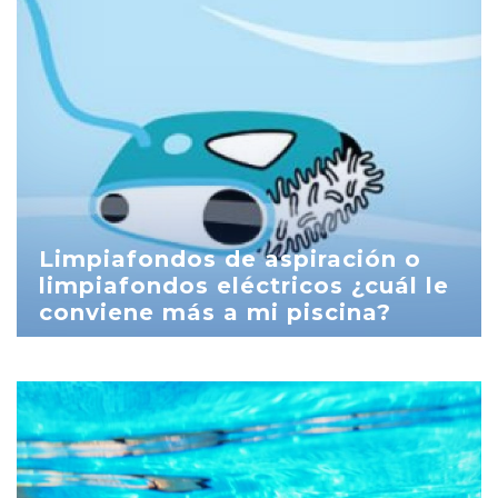
Limpiafondos de aspiración o
limpiafondos eléctricos ¿cuál le
conviene más a mi piscina?